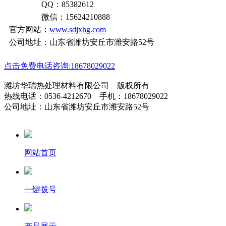
QQ：85382612
微信：15624210888
官方网站：
www.sdjxhg.com
公司地址：山东省潍坊安丘市潍安路52号
点击免费电话咨询:18678029022
潍坊华瑞热处理材料有限公司 版权所有
热线电话：0536-4212670 手机：18678029022
公司地址：山东省潍坊安丘市潍安路52号
网站首页
一键拨号