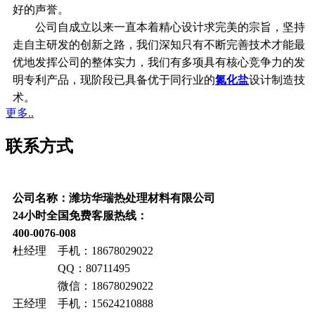
好的声誉。
公司自成立以来一直本着精心设计求完美的宗旨，坚持
走自主研发的创新之路，我们深知只有不断完善技术才能最
优地发挥公司的整体实力，我们有多项具有核心竞争力的发
明专利产品，现阶段已具备优于同行业的
氮化盐
设计制造技
术。
更多..
联系方式
公司名称：潍坊华瑞热处理材料有限公司
24小时全国免费客服热线：
400-0076-008
杜经理 手机：18678029022
QQ：80711495
微信：18678029022
王经理 手机：15624210888