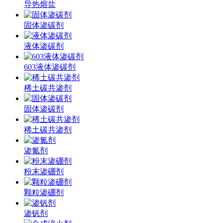
导热熔盐
固体渗碳剂
液体渗碳剂
603液体渗碳剂
稀土碳共渗剂
固体渗碳剂
稀土碳共渗剂
渗氮剂
粉末渗硼剂
颗粒渗硼剂
渗钒剂