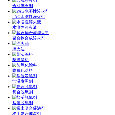
合成淬火剂
PAG水溶性淬火剂
水溶性淬火液
聚合物合成淬火剂
淬火油
防渗涂料
防氧化涂料
常温发黑剂
复合脱氧剂
盐浴脱氧剂
稀土复合催渗剂