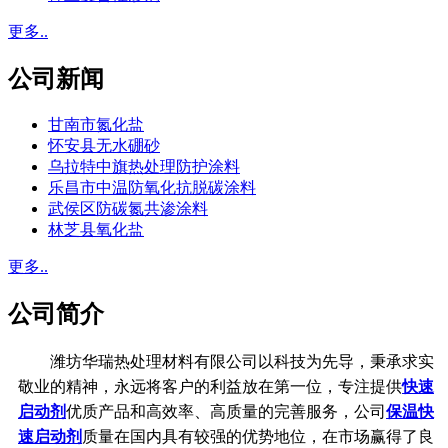
更多..
公司新闻
甘南市氮化盐
怀安县无水硼砂
乌拉特中旗热处理防护涂料
乐昌市中温防氧化抗脱碳涂料
武侯区防碳氮共渗涂料
林芝县氧化盐
更多..
公司简介
潍坊华瑞热处理材料有限公司以科技为先导，秉承求实
敬业的精神，永远将客户的利益放在第一位，专注提供
快速
启动剂
优质产品和高效率、高质量的完善服务，公司
保温快
速启动剂
质量在国内具有较强的优势地位，在市场赢得了良