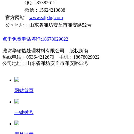
QQ：85382612
微信：15624210888
官方网站：
www.sdjxhg.com
公司地址：山东省潍坊安丘市潍安路52号
点击免费电话咨询:18678029022
潍坊华瑞热处理材料有限公司 版权所有
热线电话：0536-4212670 手机：18678029022
公司地址：山东省潍坊安丘市潍安路52号
网站首页
一键拨号