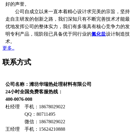
好的声誉。
公司自成立以来一直本着精心设计求完美的宗旨，坚持
走自主研发的创新之路，我们深知只有不断完善技术才能最
优地发挥公司的整体实力，我们有多项具有核心竞争力的发
明专利产品，现阶段已具备优于同行业的
氮化盐
设计制造技
术。
更多..
联系方式
公司名称：潍坊华瑞热处理材料有限公司
24小时全国免费客服热线：
400-0076-008
杜经理 手机：18678029022
QQ：80711495
微信：18678029022
王经理 手机：15624210888