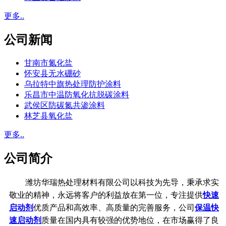
更多..
公司新闻
甘南市氮化盐
怀安县无水硼砂
乌拉特中旗热处理防护涂料
乐昌市中温防氧化抗脱碳涂料
武侯区防碳氮共渗涂料
林芝县氧化盐
更多..
公司简介
潍坊华瑞热处理材料有限公司以科技为先导，秉承求实
敬业的精神，永远将客户的利益放在第一位，专注提供
快速
启动剂
优质产品和高效率、高质量的完善服务，公司
保温快
速启动剂
质量在国内具有较强的优势地位，在市场赢得了良