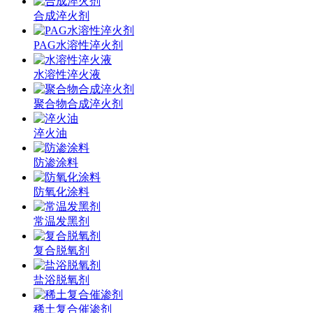
合成淬火剂
PAG水溶性淬火剂
水溶性淬火液
聚合物合成淬火剂
淬火油
防渗涂料
防氧化涂料
常温发黑剂
复合脱氧剂
盐浴脱氧剂
稀土复合催渗剂