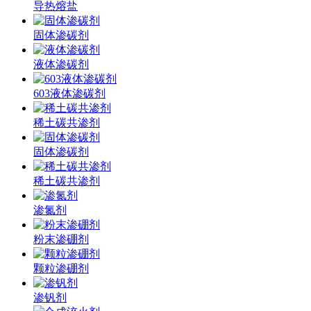
导热熔盐
固体渗碳剂
液体渗碳剂
603液体渗碳剂
稀土碳共渗剂
固体渗碳剂
稀土碳共渗剂
渗氮剂
粉末渗硼剂
颗粒渗硼剂
渗钒剂